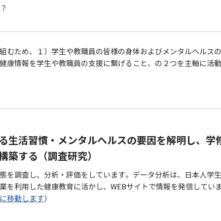
か？
26年版）を発行いたしました
組むため、１）学生や教職員の皆様の身体およびメンタルヘルス
らせ
健康情報を学生や教職員の支援に繋げること、の２つを主軸に活
nts 2026
る生活習慣・メンタルヘルスの要因を解明し、学
構築する（調査研究）
態を調査し、分析・評価をしています。データ分析は、日本人学
業を利用した健康教育に活かし、WEBサイトで情報を発信してい
に移動します
）