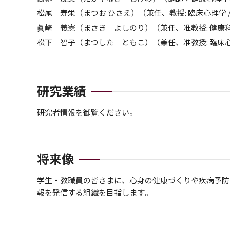
松尾 寿栄（まつお ひさえ）（兼任、教授: 臨床心理学 /
眞崎 義憲（まさき よしのり）（兼任、准教授: 健康科
松下 智子（まつした ともこ）（兼任、准教授: 臨床心理
研究業績
研究者情報を御覧ください。
将来像
学生・教職員の皆さまに、心身の健康づくりや疾病予防
報を発信する組織を目指します。