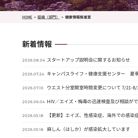
HOME
組織（部門）
健康情報推進室
新着情報
スタートアップ説明会に関するお知らせ
2026.08.04
キャンパスライフ・健康支援センター 夏
2026.07.24
ウエスト分室開室時間変更について 7/21-8/
2026.07.10
HIV／エイズ・梅毒の迅速検査及び相談が
2026.06.04
【更新】エイズ、性感染症、海外での感染
2026.05.18
麻しん（はしか）が感染拡大しています
2026.05.18