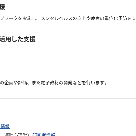
援
プワークを実施し、メンタルヘルスの向上や疲労の重症化予防を
活用した支援
の企画や評価、また電子教材の開発などを行います。
者情報
学、運動心理学）
研究者情報