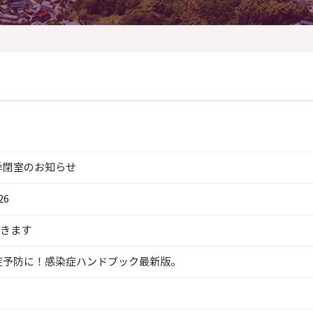
季閉室のお知らせ
26
できます
症予防に！感染症ハンドブック最新版。