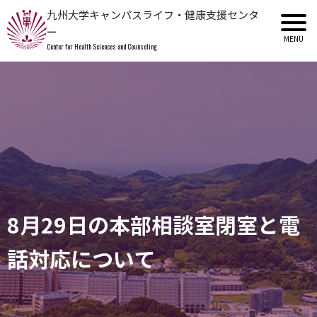
九州大学キャンパスライフ・健康支援センタ
ー
Center for Health Sciences and Counseling
8月29日の本部相談室閉室と電
話対応について