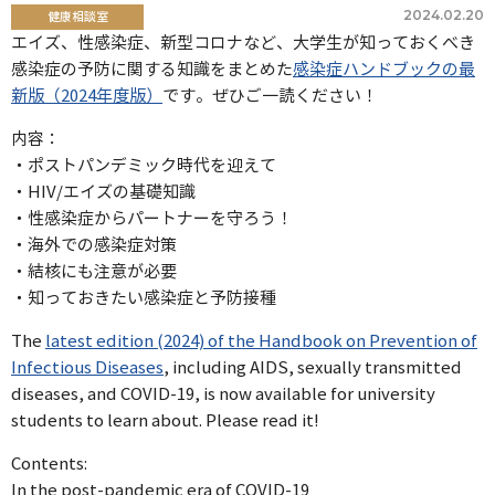
2024.02.20
健康相談室
エイズ、性感染症、新型コロナなど、大学生が知っておくべき
感染症の予防に関する知識をまとめた
感染症ハンドブックの最
新版（2024年度版）
です。ぜひご一読ください！
内容：
・ポストパンデミック時代を迎えて
・HIV/エイズの基礎知識
・性感染症からパートナーを守ろう！
・海外での感染症対策
・結核にも注意が必要
・知っておきたい感染症と予防接種
The
latest edition (2024) of the Handbook on Prevention of
Infectious Diseases
, including AIDS, sexually transmitted
diseases, and COVID-19, is now available for university
students to learn about. Please read it!
Contents:
In the post-pandemic era of COVID-19