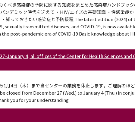
くべき感染症の予防に関する知識をまとめた感染症ハンドブックの
パンデミック時代を迎えて ・HIV/エイズの基礎知識 ・性感染症
い感染症と予防接種 The latest edition (2024) of th
S, sexually transmitted diseases, and COVID-19, is now available
: In the post-pandemic era of COVID-19 Basic knowledge about H
4, all offices of the Center for Health Sciences and Co
から1月4日（木）まで当センターの業務を休止します。ご理解のほ
 closed from December 27 (Wed.) to January 4 (Thu.) in conju
hank you for your understanding.