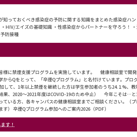
が知っておくべき感染症の予防に関する知識をまとめた感染症ハン
 ・HIV/エイズの基礎知識 ・性感染症からパートナーを守ろう！ 
と予防接種
皆様に禁煙支援プログラムを実施しています。 健康相談室で開発
学からQをとって、「卒煙Qプログラム」と名付けています。プロ
して、1年以上禁煙を継続した方は学生参加者のうち24.１%、教
の結果、2020～2021年度はCOVID-19のため中止） 今年こそは
っている方、各キャンパスの健康相談室までご相談ください。（プ
） 卒煙Qプログラム参加へのご案内2026（PDF）
します！