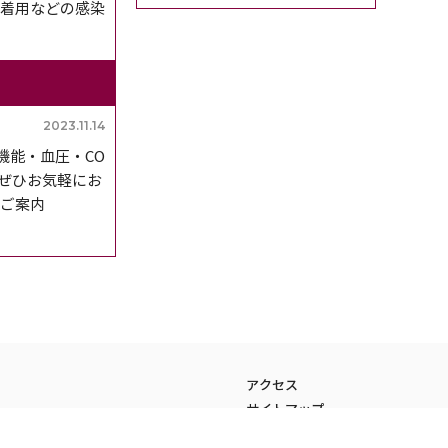
着用などの感染
2023.11.14
機能・血圧・CO
ぜひお気軽にお
のご案内
アクセス
サイトマップ
教職員の方へ
プライバシーポリシー