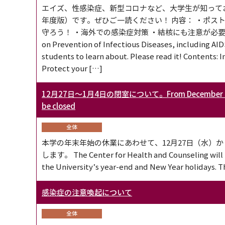
エイズ、性感染症、新型コロナなど、大学生が知ってお
年度版）です。ぜひご一読ください！ 内容： ・ポスト
守ろう！ ・海外での感染症対策 ・結核にも注意が必要 ・知っておきた
on Prevention of Infectious Diseases, including AID
students to learn about. Please read it! Contents
Protect your […]
12月27日～1月4日の閉室について。From December 27-January 
be closed
全体
本学の年末年始の休業にあわせて、12月27日（水）
します。 The Center for Health and Counseling will be
the University’s year-end and New Year holidays. T
感染症の注意喚起について
全体