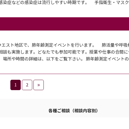
感染症などの感染症は流行しやすい時期です。 手指衛生・マスク
伊都ウエスト地区で、肺年齢測定イベントを行います。 肺活量や呼吸
相談も実施します。どなたでも参加可能です。授業や仕事の合間に
 場所や時間の詳細は、以下をご覧下さい。 肺年齢測定イベント
1
2
»
各種ご相談（相談内容別）
本部
学生の方へ