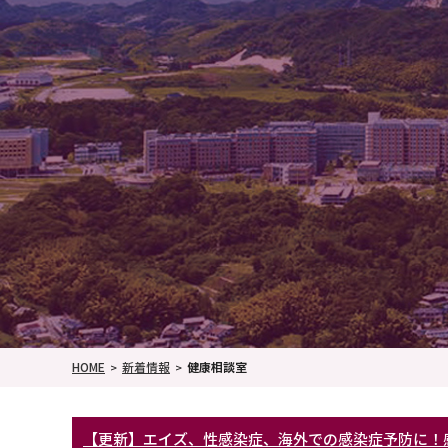
HOME
新着情報
健康相談室
【更新】エイズ、性感染症、海外での感染症予防に！