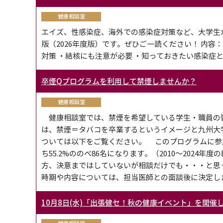
健康相談室
エイズ、性感染症、海外での感染症対策など、大学生
版（2026年度版）です。ぜひご一読ください！ 内容：
対策 ・結核にも注意が必要 ・知っておきたい感染症
卒煙Qプログラムを利用して禁煙しませんか？
健康相談室
健康相談室では、禁煙を希望している学生・職員の
は、禁煙＝タバコを卒業するというイメージと九州大
ついては以下をご覧ください。 このプログラムに参加
ち55.2%ののべ86名になります。（2010～2024年度
方、決意まではしていないが相談だけでも・・・と思
時期や内容については、担当医師との面談後に決定します
10月8日(水)「出張健セ！秋の健康イベント」を開催