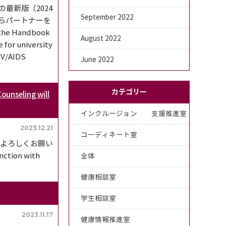
最新版（2024
September 2022
からパートナーを
e Handbook
August 2022
 for university
IV/AIDS
June 2022
カテゴリー
unseling will
インクルージョン 支援推進室
2023.12.21
コーディネート室
どよろしくお願い
nction with
全体
健康相談室
学生相談室
2023.11.17
健康情報推進室