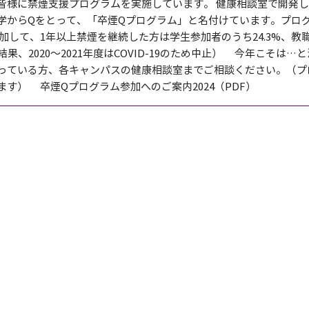
様に禁煙支援プログラムを実施しています。 健康相談室で開発し
学からQをとって、「卒煙Qプログラム」と名付けています。プロ
して、1年以上禁煙を継続した方は学生参加者のうち24.3%、教
の結果、2020～2021年度はCOVID-19のため中止） 今年こそは
っている方、各キャンパスの健康相談室までご相談ください。（プ
す） 卒煙Qプログラム参加へのご案内2024（PDF）