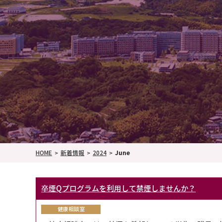
HOME
新着情報
2024
June
卒煙Qプログラムを利用して禁煙しませんか？
健康相談室