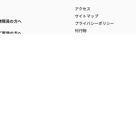
アクセス
サイトマップ
教職員の方へ
プライバシーポリシー
刊行物
ご家族の方へ
セルフケア
学生の健康相談について
大学サイト
学生の心理相談について
障害者支援について
コーディネート室
.